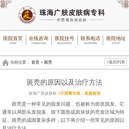
医院首页
在线咨询
医院挂号
联系电话
医院地址
HOME
CONSULTING
REGISTERED
TELEPHONE
ROUTE
>返回列表
当前位置：
首页
>
斑秃
斑秃的原因以及治疗方法
珠海广肤皮肤科
>不想看文章，直接咨询
斑秃是一种常见的脱发问题，也被称为斑状脱发。它
通常以局部头发脱落、留下圆形或斑块状的秃发区域为特
征。斑秃的成因复杂多样，以下将介绍一些常见的原因以
及治疗方法。