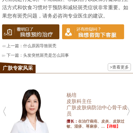
活方式和饮食习惯对于预防和减轻斑秃症状非常重要。如
果您有斑秃问题，请务必咨询专业医生的建议。
上一篇：
什么原因导致斑秃
下一篇：
头发突然斑秃是怎么回事
>查看更多
广肤专家风采
杨培
皮肤科主任
广肤皮肤病防治中心骨干成
员
擅长：
在治疗痤疮、皮炎、皮肤过
敏、湿疹、荨麻疹、...
【详细】