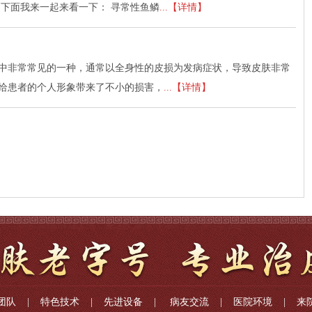
下面我来一起来看一下： 寻常性鱼鳞
...【详情】
中非常常见的一种，通常以全身性的皮损为发病症状，导致皮肤非常
给患者的个人形象带来了不小的损害，
...【详情】
团队
|
特色技术
|
先进设备
|
病友交流
|
医院环境
|
来