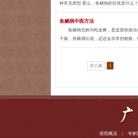
种常见类型.那么，鱼鳞病的症状是什么？
鱼鳞病中医方法
鱼鳞病也称为蛇皮癣，是皮肤疾病当
干燥，有鳞屑出现，还还会非常的粗糙，
1
共15条
医院概况
|
专家