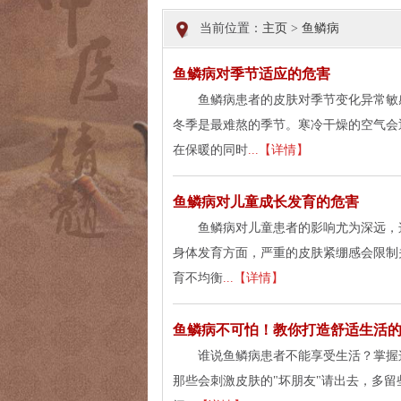
当前位置：
主页
>
鱼鳞病
鱼鳞病对季节适应的危害
鱼鳞病患者的皮肤对季节变化异常敏
冬季是最难熬的季节。寒冷干燥的空气会
在保暖的同时
...【详情】
鱼鳞病对儿童成长发育的危害
鱼鳞病对儿童患者的影响尤为深远，
身体发育方面，严重的皮肤紧绷感会限制
育不均衡
...【详情】
鱼鳞病不可怕！教你打造舒适生活
谁说鱼鳞病患者不能享受生活？掌握
那些会刺激皮肤的"坏朋友"请出去，多留