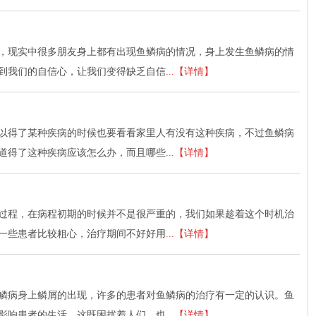
，现实中很多朋友身上都有出现鱼鳞病的情况，身上发生鱼鳞病的情
到我们的自信心，让我们变得缺乏自信
...【详情】
以得了某种疾病的时候也要看看家里人有没有这种疾病，不过鱼鳞病
道得了这种疾病应该怎么办，而且哪些
...【详情】
过程，在病程初期的时候并不是很严重的，我们如果趁着这个时机治
一些患者比较粗心，治疗期间不好好用
...【详情】
鳞病身上鳞屑的出现，许多的患者对鱼鳞病的治疗有一定的认识。鱼
影响患者的生活，这既困扰着人们，也
...【详情】