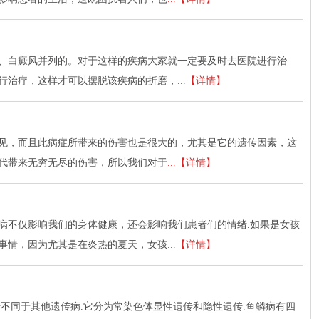
、白癜风并列的。对于这样的疾病大家就一定要及时去医院进行治
行治疗，这样才可以摆脱该疾病的折磨，
...【详情】
见，而且此病症所带来的伤害也是很大的，尤其是它的遗传因素，这
代带来无穷无尽的伤害，所以我们对于
...【详情】
病不仅影响我们的身体健康，还会影响我们患者们的情绪.如果是女孩
事情，因为尤其是在炎热的夏天，女孩
...【详情】
不同于其他遗传病.它分为常染色体显性遗传和隐性遗传.鱼鳞病有四