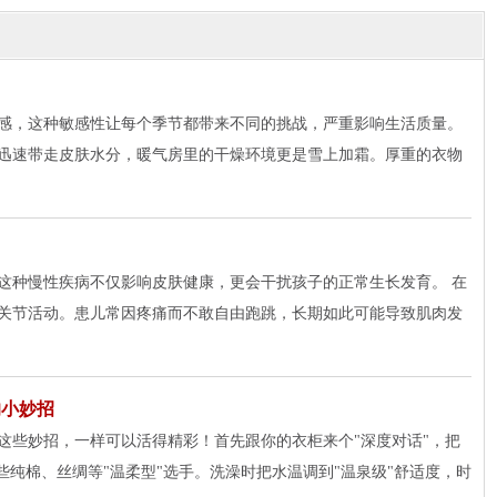
感，这种敏感性让每个季节都带来不同的挑战，严重影响生活质量。
迅速带走皮肤水分，暖气房里的干燥环境更是雪上加霜。厚重的衣物
这种慢性疾病不仅影响皮肤健康，更会干扰孩子的正常生长发育。 在
关节活动。患儿常因疼痛而不敢自由跑跳，长期如此可能导致肌肉发
的小妙招
这些妙招，一样可以活得精彩！首先跟你的衣柜来个"深度对话"，把
些纯棉、丝绸等"温柔型"选手。洗澡时把水温调到"温泉级"舒适度，时