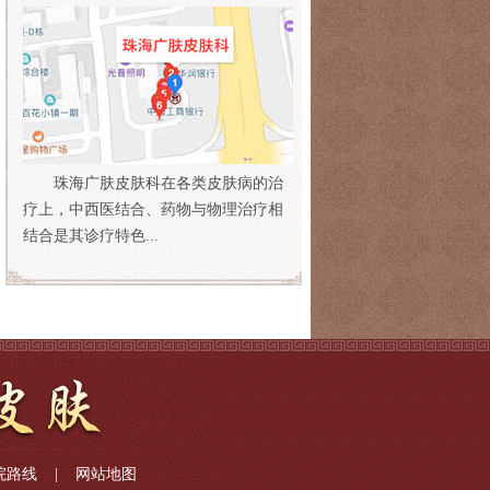
珠海广肤皮肤科在各类皮肤病的治
疗上，中西医结合、药物与物理治疗相
结合是其诊疗特色...
院路线
|
网站地图