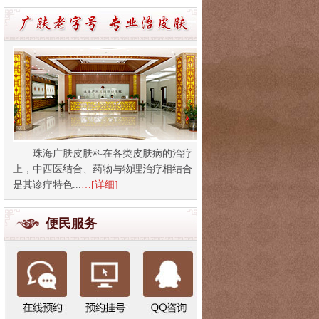
珠海广肤皮肤科在各类皮肤病的治疗
上，中西医结合、药物与物理治疗相结合
是其诊疗特色...
…[详细]
便民服务