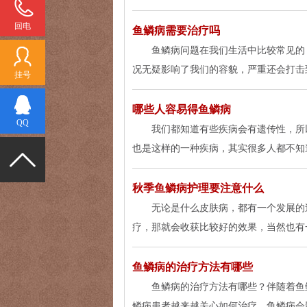
回电
鱼鳞病需要治疗吗
鱼鳞病问题在我们生活中比较常见的
况无疑影响了我们的容貌，严重还会打击
挂号
哪些人容易得鱼鳞病
QQ
我们都知道有些疾病会有遗传性，所
也是这样的一种疾病，其实很多人都不知
秋季鱼鳞病护理要注意什么
无论是什么皮肤病，都有一个发展的
疗，那就会收获比较好的效果，当然也有
鱼鳞病的治疗方法有哪些
鱼鳞病的治疗方法有哪些？伴随着鱼
鳞病患者越来越关心如何治疗。鱼鳞病会