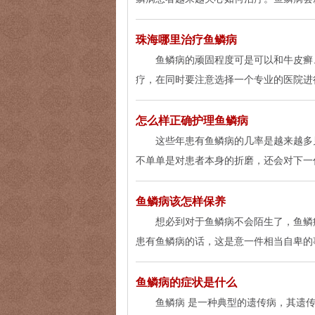
珠海哪里治疗鱼鳞病
鱼鳞病的顽固程度可是可以和牛皮癣
疗，在同时要注意选择一个专业的医院进
怎么样正确护理鱼鳞病
这些年患有鱼鳞病的几率是越来越多
不单单是对患者本身的折磨，还会对下一
鱼鳞病该怎样保养
想必到对于鱼鳞病不会陌生了，鱼鳞
患有鱼鳞病的话，这是意一件相当自卑的
鱼鳞病的症状是什么
鱼鳞病 是一种典型的遗传病，其遗传