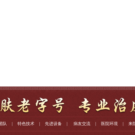
团队
|
特色技术
|
先进设备
|
病友交流
|
医院环境
|
来