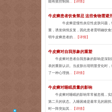
能有效控制病
...【详情】
牛皮癣患者饮食禁忌 这些食物需避
牛皮癣是慢性炎症性皮肤问题，饮
重，诱发病情反复，因此患者需明确饮食
明牛皮癣患者的
...【详情】
牛皮癣对自我形象的重塑
牛皮癣对患者自我形象的影响是深刻
表的重新认识。当皮肤出现明显变化时，
了一种心理挑
...【详情】
牛皮癣对睡眠质量的影响
牛皮癣对睡眠的影响常常被忽视，实
第二天的状态。入睡困难是最常见的困扰
时一阵突如其
...【详情】