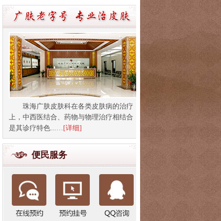
珠海广肤皮肤科在各类皮肤病的治疗
上，中西医结合、药物与物理治疗相结合
是其诊疗特色...
…[详细]
便民服务