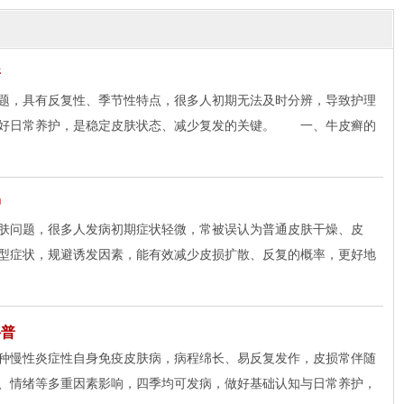
普
，具有反复性、季节性特点，很多人初期无法及时分辨，导致护理
做好日常养护，是稳定皮肤状态、减少复发的关键。 一、牛皮癣的
护
问题，很多人发病初期症状轻微，常被误认为普通皮肤干燥、皮
型症状，规避诱发因素，能有效减少皮损扩散、反复的概率，更好地
科普
慢性炎症性自身免疫皮肤病，病程绵长、易反复发作，皮损常伴随
、情绪等多重因素影响，四季均可发病，做好基础认知与日常养护，