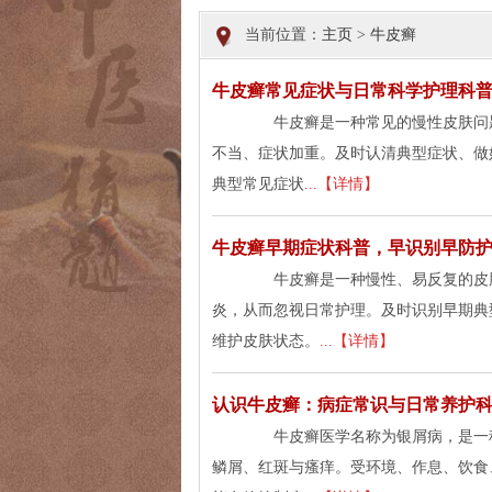
当前位置：
主页
>
牛皮癣
牛皮癣常见症状与日常科学护理科
牛皮癣是一种常见的慢性皮肤问题
不当、症状加重。及时认清典型症状、
典型常见症状
...【详情】
牛皮癣早期症状科普，早识别早防
牛皮癣是一种慢性、易反复的皮肤
炎，从而忽视日常护理。及时识别早期典
维护皮肤状态。
...【详情】
认识牛皮癣：病症常识与日常养护
牛皮癣医学名称为银屑病，是一种
鳞屑、红斑与瘙痒。受环境、作息、饮食