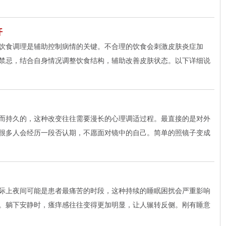
开
食调理是辅助控制病情的关键。不合理的饮食会刺激皮肤炎症加
禁忌，结合自身情况调整饮食结构，辅助改善皮肤状态。以下详细说
而持久的，这种改变往往需要漫长的心理调适过程。最直接的是对外
很多人会经历一段否认期，不愿面对镜中的自己。简单的照镜子变成
际上夜间可能是患者最痛苦的时段，这种持续的睡眠困扰会严重影响
。躺下安静时，瘙痒感往往变得更加明显，让人辗转反侧。刚有睡意