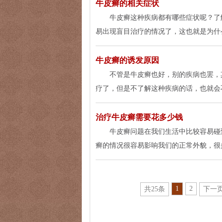
牛皮癣的相关症状
牛皮癣这种疾病都有哪些症状呢？了
易出现盲目治疗的情况了，这也就是为什
牛皮癣的诱发原因
不管是牛皮癣也好，别的疾病也罢，
疗了，但是不了解这种疾病的话，也就会
治疗牛皮癣需要花多少钱
牛皮癣问题在我们生活中比较容易碰
癣的情况很容易影响我们的正常外貌，很
1
2
共25条
下一