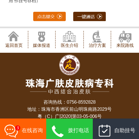
用 作挂号存档）
返回首页
媒体报道
医生介绍
治疗方案
来院路线
咨询热线：0756-8592828
地址：珠海市香洲区前山明珠南路2029号
粤（C）广[2020]第03-05-006号
备案号：
粤ICP备19024924号
在线咨询
拨打电话
自助挂号