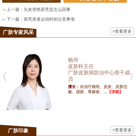
上一篇：
头发突然斑秃是怎么回事
下一篇：
斑秃患者运动时的注意事项
>查看更多
广肤专家风采
杨培
皮肤科主任
广肤皮肤病防治中心骨干成
员
擅长：
在治疗痤疮、皮炎、皮肤过
敏、湿疹、荨麻疹、...
【详细】
>查看更多
广肤印象