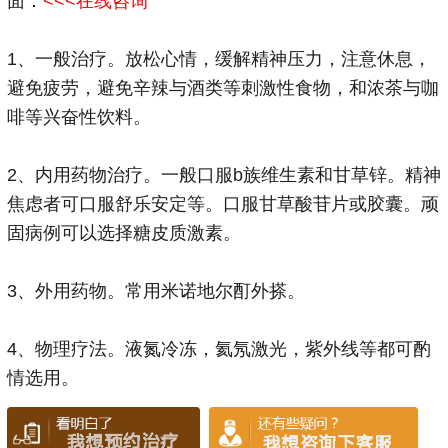
面：
<<<在线咨询
1、一般治疗。放松心情，缓解精神压力，注意休息，
避免疲劳，避免辛辣与酒类等刺激性食物，和浓茶与咖
啡等兴奋性饮料。
2、内用药物治疗。一般口服b族维生素和甘草锌。精神
焦虑者可口服舒乐安定等。口服甘草酸苷片或胶囊。顽
固病例可以选择糖皮质激素。
3、外用药物。常用米诺地尔酊外搽。
4、物理疗法。液氮冷冻，氦氖激光，紫外线等都可酌
情选用。