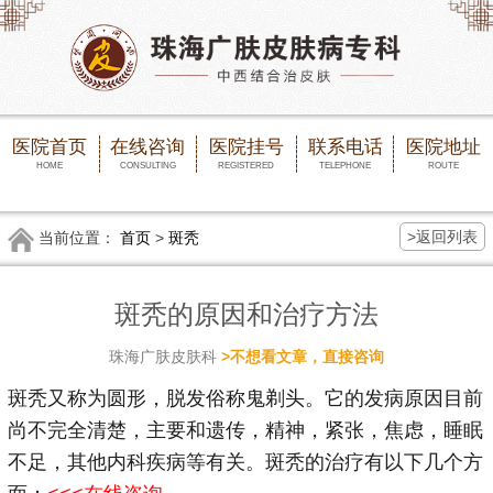
医院首页
在线咨询
医院挂号
联系电话
医院地址
HOME
CONSULTING
REGISTERED
TELEPHONE
ROUTE
>返回列表
当前位置：
首页
>
斑秃
斑秃的原因和治疗方法
珠海广肤皮肤科
>不想看文章，直接咨询
斑秃又称为圆形，脱发俗称鬼剃头。它的发病原因目前
尚不完全清楚，主要和遗传，精神，紧张，焦虑，睡眠
不足，其他内科疾病等有关。斑秃的治疗有以下几个方