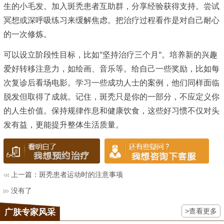
生的小毛发。加入斑秃患者互助群，分享经验获得支持。尝试
冥想或深呼吸练习来缓解焦虑。把治疗过程看作是对自己耐心
的一次修炼。
可以设立阶段性目标，比如"坚持治疗三个月"。培养新的兴趣
爱好转移注意力，如绘画、音乐等。给自己一些奖励，比如每
次复诊后看场电影。学习一些成功人士的案例，他们同样面临
脱发但取得了成就。记住，斑秃只是你的一部分，不应定义你
的人生价值。保持规律作息和健康饮食，这些好习惯不仅对头
发有益，更能提升整体生活质量。
上一篇：
斑秃患者运动时的注意事项
没有了
>查看更多
广肤专家风采