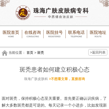
医院首页
在线咨询
医院挂号
联系电话
医院地址
HOME
CONSULTING
REGISTERED
TELEPHONE
ROUTE
>返回列表
当前位置：
首页
>
斑秃
斑秃患者如何建立积极心态
珠海广肤皮肤科
>不想看文章，直接咨询
面对斑秃，保持积极心态至关重要。首先要正确认识疾病，了
解大多数斑秃都是可逆的。每天记录一个小进步，比如发现新