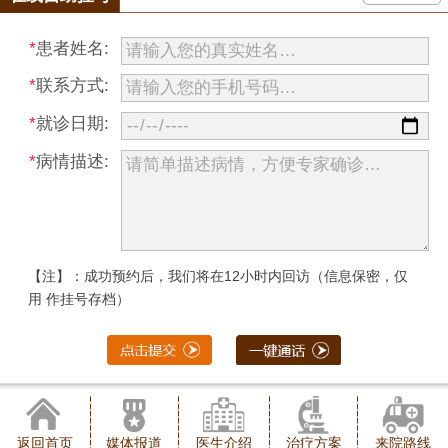
*
患者姓名:
*
联系方式:
*
就诊日期:
*
病情描述:
【注】：成功预约后，我们将在12小时内回访（信息保密，仅
用 作挂号存档）
返回首页
媒体报道
医生介绍
治疗方案
来院路线