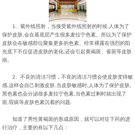
1、紫外线照射，当接受紫外线照射的时候,人体为了
保护皮肤,会在基底层产生很多麦拉宁色素。所以为了保护
皮肤会在敏感部位聚集更多的色素。经常裸露在强烈的阳
光底下不仅促进皮肤的老化,还会引起黄褐斑、雀斑等皮肤
病。
2、不良的清洁习惯，不良的清洁习惯会使皮肤变得敏
感,这样会自己刺激皮肤.当皮肤敏感时,人体为了保护皮肤,
黑色素也会分泌很多麦拉宁色素,当色素过剩时就出现了
斑,瑕疵等皮肤色素沉着的问题.
知道了男性黄褐斑的形成原因，就可以对症下药的进
行治疗，主要的有以下几点：