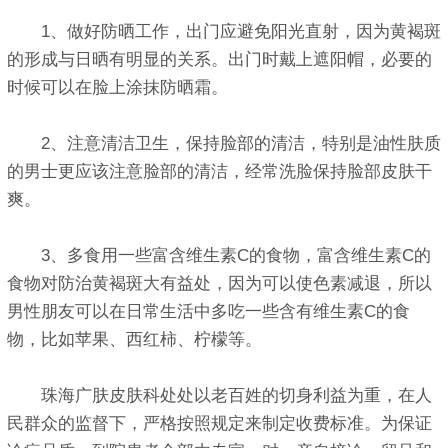
1、做好防晒工作，出门应避免阳光直射，因为黄褐斑
的形成与日晒有明显的关系。出门时戴上遮阳帽，必要的
时候可以在脸上涂抹防晒霜。
2、注意清洁卫生，保持脸部的清洁，特别是油性肤质
的男士更应该注意脸部的清洁，经常洗脸保持脸部皮肤干
爽。
3、多食用一些富含维生素C的食物，富含维生素C的
食物对防治黄褐斑大有益处，因为可以使色素减退，所以
男性朋友可以在日常生活中多吃一些含有维生素C的食
物，比如苹果、西红柿、柠檬等。
珠海广肤皮肤科处处以老百姓的切身利益为重，在人
民群众的监督下，严格按照规定来制定收费标准。为保证