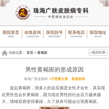
医院首页
在线咨询
医院挂号
联系电话
医院地址
HOME
CONSULTING
REGISTERED
TELEPHONE
ROUTE
>返回列表
当前位置：
首页
>
黄褐斑
男性黄褐斑的形成原因
珠海广肤皮肤科
>不想看文章，直接咨询
提起黄褐斑，很多人的反应都是女性才会长，其实现
在男性也会长黄褐斑，因为现在男性的社会压力越来越
大，情绪容易变得暴躁，久了就有可能会出现黄褐斑。