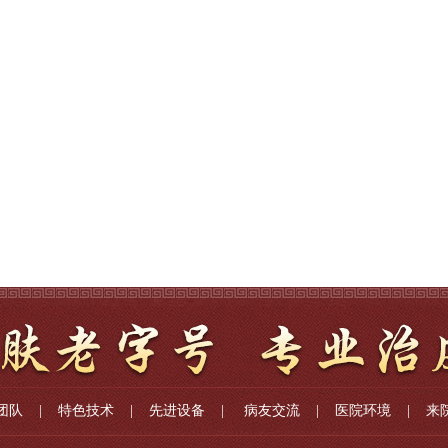
团队
|
特色技术
|
先进设备
|
病友交流
|
医院环境
|
来