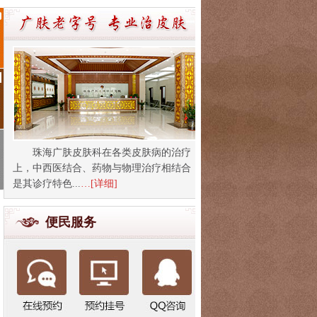
珠海广肤皮肤科在各类皮肤病的治疗
上，中西医结合、药物与物理治疗相结合
是其诊疗特色...
…[详细]
便民服务