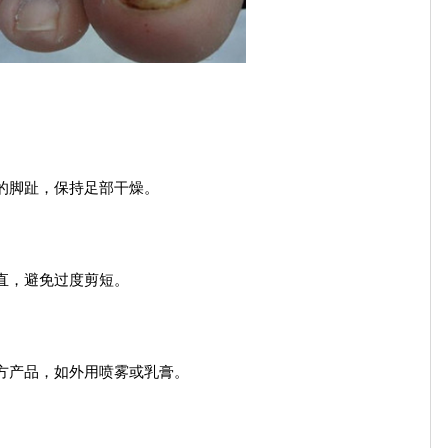
的脚趾，保持足部干燥。
直，避免过度剪短。
方产品，如外用喷雾或乳膏。