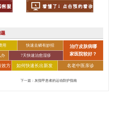
问题
费用
快速去鳞有妙招
治疗皮肤病哪
家医院较好？
么办
7天快速治愈湿疹
有效方
如何快速长出新发
名老中医亲诊
下一篇：
灰指甲患者的运动防护指南