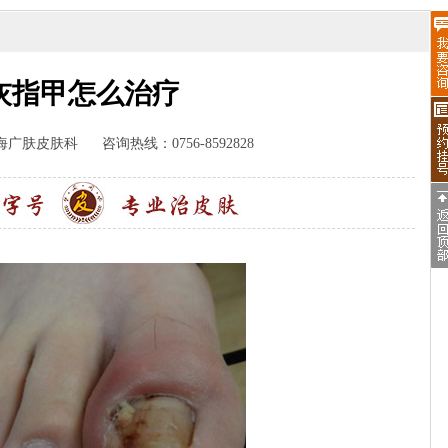
灰指甲怎么治疗
海广肤皮肤科
咨询热线：0756-8592828