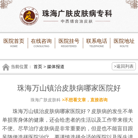
医院首页
在线咨询
医院挂号
联系电话
医院地址
HOME
CONSULTING
REGISTERED
TELEPHONE
ROUTE
>返回列表
当前位置：
首页
>
媒体报道
珠海万山镇治皮肤病哪家医院好
珠海广肤皮肤科
>不想看文章，直接咨询
珠海万山镇治皮肤病哪家医院好？皮肤病的发生不单
单损害身体的健康，还会给患者的生活以及工作带来很大
不便。尽早治疗皮肤病是非常重要的，但是也不能盲目跟
风随便选择医院治疗，要谨慎选择合适的医院以及医生进