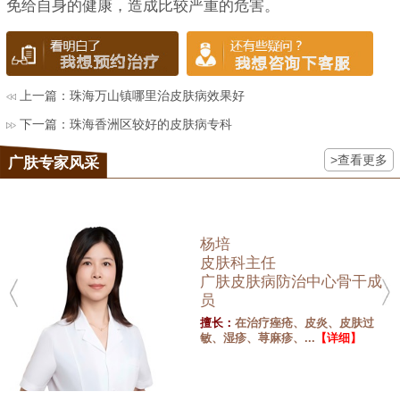
免给自身的健康，造成比较严重的危害。
上一篇：
珠海万山镇哪里治皮肤病效果好
下一篇：
珠海香洲区较好的皮肤病专科
>查看更多
广肤专家风采
杨培
皮肤科主任
广肤皮肤病防治中心骨干成
员
擅长：
在治疗痤疮、皮炎、皮肤过
敏、湿疹、荨麻疹、...
【详细】