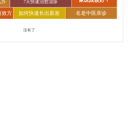
家医院较好？
么办
7天快速治愈湿疹
有效方
如何快速长出新发
名老中医亲诊
没有了