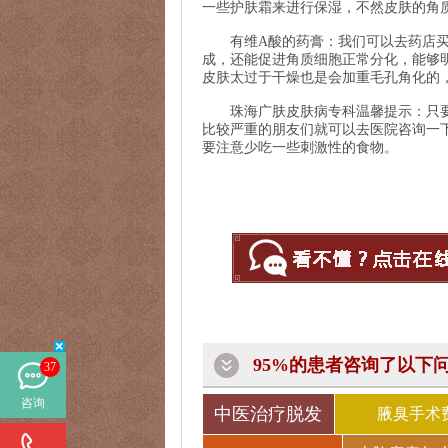
一些护肤霜来进行保湿，不然皮肤的角
有维A酸的药膏：我们可以去药店买
成，还能促进角质细胞正常分化，能够
皮肤太过于干燥也是会加重毛孔角化的
珠海广肤皮肤病专科温馨提示：只要
比较严重的朋友们就可以去医院咨询一
要注意少吃一些刺激性的食物。
95%的患者咨询了以下
37
咨询
中医治疗脱发
腋臭手术