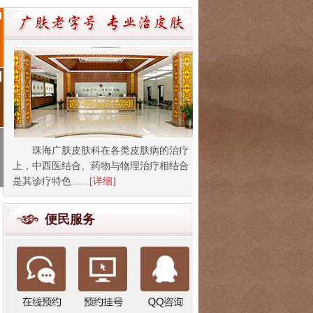
珠海广肤皮肤科在各类皮肤病的治疗
上，中西医结合、药物与物理治疗相结合
是其诊疗特色...
…[详细]
便民服务