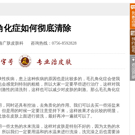
角化症如何彻底清除
海广肤皮肤科
咨询热线：0756-8592828
疾病，患上这种疾病的原因也是比较多的，毛孔角化症会使我
也会感觉到特别的粗糙，所以大家一定要早些进行治疗，这样对我
刺激性的清洗剂，这样也可以减少对皮肤的刺激。那么毛孔角化症
，同时还具有控油，去角质化的作用。我们可以去买一些浴盐来
，但是用的时候一定要注意坚持下来，这样效果才会比较的明显，
盐放在皮肤上面进行搓洗，最好再冲一遍就可以了。
一些太热的水来洗澡，这样对皮肤是特别不好的，因为太热的水
，所以我们一定要用温和的水温来进行洗澡，洗完澡之后也需要涂