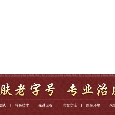
团队
|
特色技术
|
先进设备
|
病友交流
|
医院环境
|
来