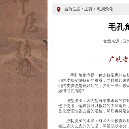
当前位置：
主页
>
毛周角化
毛孔
文章来源：珠
毛孔角化症是一种比较常见的皮肤性
们的皮肤变得特别的难看，而且摸起来
们的皮肤也是有好处的，少用一些比较
如何彻底清除?
用盐洗澡：因为盐有消毒杀菌的作用
进行使用，这样就可以很好的去除角质
首先应该准备适当的浴盐，然后再将浴
控制洗澡的水温：有些人比较喜欢用
会过多洗去皮肤的油脂，蒸发肌肤水分