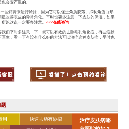
质也会变严重的。
一些药膏来进行涂抹，因为它可以促进角质脱落、抑制角蛋白形
明显改善表皮的异常角化。平时也要多注意一下皮肤的保湿，如果
，所以这点一定要多注意。
<<<在线咨询
我们平时多注意一下，就可以有效的去除毛孔角化症，有些症状
下医生，看一下有没有什么好的方法可以治疗这种皮肤病，平时也
问题
费用
快速去鳞有妙招
治疗皮肤病哪