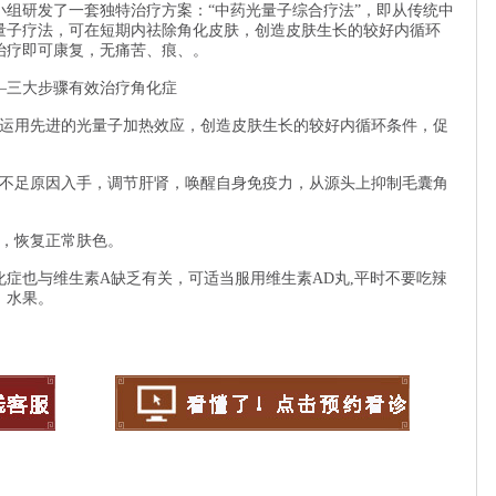
研发了一套独特治疗方案：“中药光量子综合疗法”，即从传统中
量子疗法，可在短期内祛除角化皮肤，创造皮肤生长的较好内循环
治疗即可康复，无痛苦、痕、。
三大步骤有效治疗角化症
用先进的光量子加热效应，创造皮肤生长的较好内循环条件，促
足原因入手，调节肝肾，唤醒自身免疫力，从源头上抑制毛囊角
，恢复正常肤色。
化症也与维生素A缺乏有关，可适当服用维生素AD丸,平时不要吃辣
、水果。