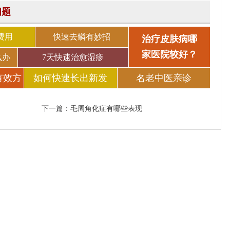
问题
费用
快速去鳞有妙招
治疗皮肤病哪
家医院较好？
么办
7天快速治愈湿疹
有效方
如何快速长出新发
名老中医亲诊
下一篇：
毛周角化症有哪些表现