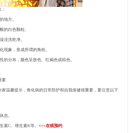
出：
的地方。
般的白色颗粒。
澡没洗乾净。
化现象，形成所谓的角栓。
性的分布，颜色呈肤色、红褐色或棕色。
重要
家温馨提示，角化病的日常防护和自我保健很重要，要注意以下
休息。
素C、维生素K等。
<<<在线预约