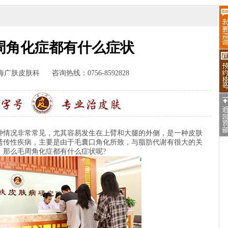
周角化症都有什么症状
海广肤皮肤科
咨询热线：0756-8592828
情况非常常见，尤其容易发生在上臂和大腿的外侧，是一种皮肤
遗传性疾病，主要是由于毛囊口角化所致，与脂肪代谢有很大的关
，那么毛周角化症都有什么症状呢?