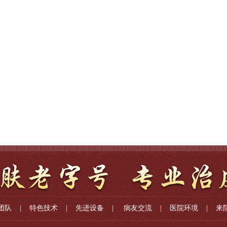
团队
|
特色技术
|
先进设备
|
病友交流
|
医院环境
|
来