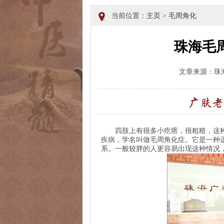
当前位置：
主页
>
毛周角化
珠海毛
文章来源：珠
四肢上有很多小疙瘩，很粗糙，这种
疾病，学名叫做毛周角化症。它是一种
系。一般较胖的人更容易出现这种情况