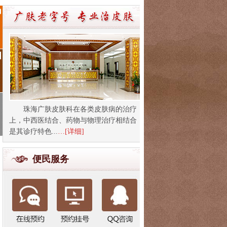
珠海广肤皮肤科在各类皮肤病的治疗
上，中西医结合、药物与物理治疗相结合
是其诊疗特色...
…[详细]
便民服务