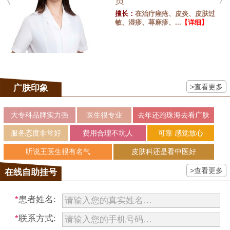
员
擅长：
在治疗痤疮、皮炎、皮肤过
敏、湿疹、荨麻疹、...
【详细】
>查看更多
广肤印象
大专科品牌实力强
医生很专业
去年还跑珠海去看广肤
服务态度非常好
费用合理不坑人
可靠 感觉放心
听说王医生很有名气
皮肤科还是看中医好
>查看更多
在线自助挂号
*
患者姓名:
*
联系方式: