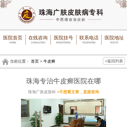
医院首页
在线咨询
医院挂号
联系电话
医院地址
HOME
CONSULTING
REGISTERED
TELEPHONE
ROUTE
>返回列表
当前位置：
首页
>
牛皮癣
珠海专治牛皮癣医院在哪
珠海广肤皮肤科
>不想看文章，直接咨询