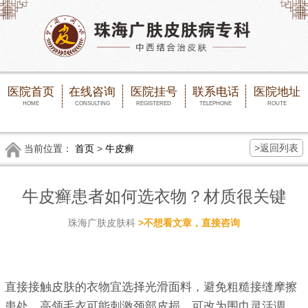
医院首页
在线咨询
医院挂号
联系电话
医院地址
HOME
CONSULTING
REGISTERED
TELEPHONE
ROUTE
>返回列表
当前位置：
首页
>
牛皮癣
牛皮癣患者如何选衣物？材质很关键
珠海广肤皮肤科
>不想看文章，直接咨询
直接接触皮肤的衣物宜选择光滑面料，避免粗糙接缝摩擦
患处。高领毛衣可能刺激颈部皮损，可改为围巾灵活调