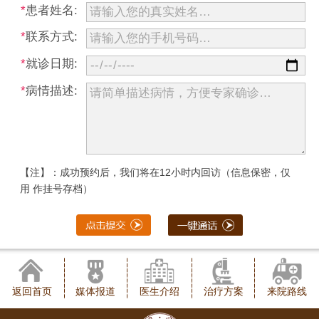
*
患者姓名:
*
联系方式:
*
就诊日期:
*
病情描述:
【注】：成功预约后，我们将在12小时内回访（信息保密，仅
用 作挂号存档）
返回首页
媒体报道
医生介绍
治疗方案
来院路线