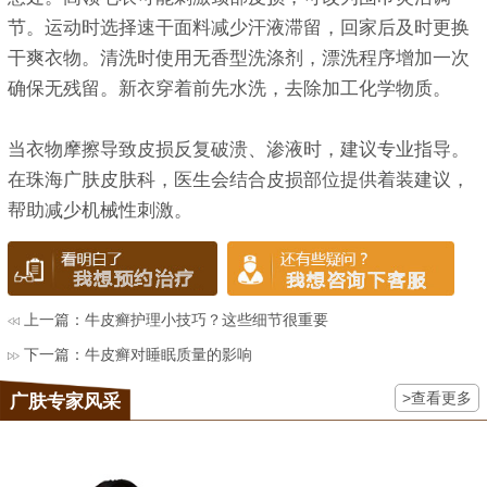
节。运动时选择速干面料减少汗液滞留，回家后及时更换
干爽衣物。清洗时使用无香型洗涤剂，漂洗程序增加一次
确保无残留。新衣穿着前先水洗，去除加工化学物质。
当衣物摩擦导致皮损反复破溃、渗液时，建议专业指导。
在珠海广肤皮肤科，医生会结合皮损部位提供着装建议，
帮助减少机械性刺激。
上一篇：
牛皮癣护理小技巧？这些细节很重要
下一篇：
牛皮癣对睡眠质量的影响
>查看更多
广肤专家风采