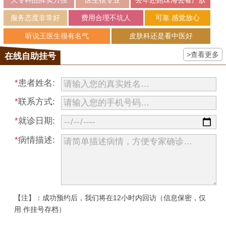
服务态度非常好
费用合理不坑人
可靠 感觉放心
听说王医生很有名气
皮肤科还是看中医好
>查看更多
在线自助挂号
*
患者姓名:
*
联系方式:
*
就诊日期:
*
病情描述:
【注】：成功预约后，我们将在12小时内回访（信息保密，仅
用 作挂号存档）