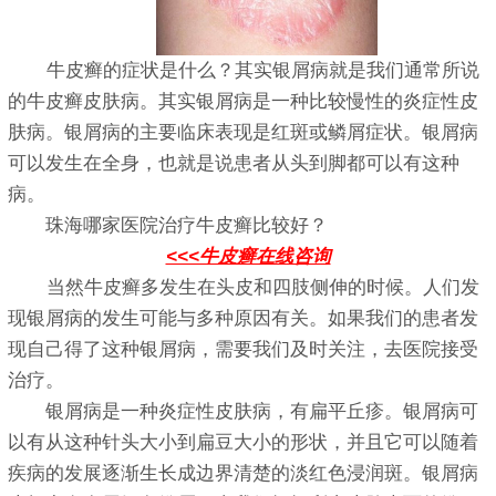
牛皮癣的症状是什么？其实银屑病就是我们通常所说
的牛皮癣皮肤病。其实银屑病是一种比较慢性的炎症性皮
肤病。银屑病的主要临床表现是红斑或鳞屑症状。银屑病
可以发生在全身，也就是说患者从头到脚都可以有这种
病。
珠海哪家医院治疗牛皮癣比较好？
<<<牛皮癣在线咨询
当然牛皮癣多发生在头皮和四肢侧伸的时候。人们发
现银屑病的发生可能与多种原因有关。如果我们的患者发
现自己得了这种银屑病，需要我们及时关注，去医院接受
治疗。
银屑病是一种炎症性皮肤病，有扁平丘疹。银屑病可
以有从这种针头大小到扁豆大小的形状，并且它可以随着
疾病的发展逐渐生长成边界清楚的淡红色浸润斑。银屑病