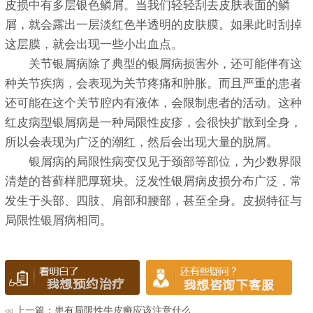
皮损中有多层银色鳞屑。当我们轻轻刮去皮肤表面的鳞
屑，就会露出一层淡红色半透明的皮肤膜。如果此时刮掉
这层膜，就会出现一些小出血点。
关节银屑病除了典型的银屑病损害外，还可能伴有这
种关节疾病，会表现为关节疼痛和肿胀。而且严重的患者
还可能在这个关节腔内有液体，会限制患者的活动。这种
红皮病型银屑病是一种局限性皮疹，会很快扩散到全身，
所以会表现为广泛的潮红，然后会出现大量的脱屑。
银屑病的局限性病变仅见于颈部等部位，为少数界限
清楚的苔藓样肥厚斑块。泛发性银屑病皮损分布广泛，常
发生于头部、四肢、肩部和腰部，甚至全身。皮损特征与
局限性银屑病相同。
上一篇：
患有局限性牛皮癣应该注意什么