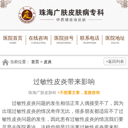
医院首页
在线咨询
医院挂号
联系电话
医院地址
HOME
CONSULTING
REGISTERED
TELEPHONE
ROUTE
>返回列表
当前位置：
首页
>
皮炎
过敏性皮炎带来影响
珠海广肤皮肤科
>不想看文章，直接咨询
过敏性皮炎问题的发生相信正常人偶接受不了，因为
出现过敏性皮炎的情况奇痒无比，很多朋友都适应不了过
敏性皮炎问题的发生，因此患有过敏性皮炎的情况我们要
尽早去医院看诊，这样也能早日远离过敏性皮炎带来影