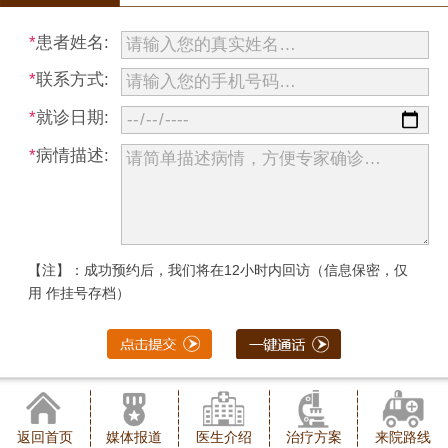
*
患者姓名:
*
联系方式:
*
就诊日期:
*
病情描述:
【注】：成功预约后，我们将在12小时内回访（信息保密，仅
用 作挂号存档）
返回首页
媒体报道
医生介绍
治疗方案
来院路线