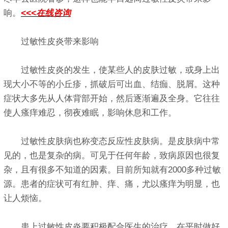
响。
<<<在线咨询
过敏性皮炎带来影响
过敏性皮炎的发生，使某些人的皮肤过敏，或身上出
现大小不等的小丘疹，抓破后可出血、结痂、脱屑。这种
症状大多先从人体背部开始，然后逐渐遍及全身。它往往
使人瘙痒难忍，彻夜难眠，影响休息和工作。
过敏性皮肤病也称变态反应性皮肤病。是皮肤病中常
见的，也是复杂的病。可见于任何年龄，致病原因也很复
杂，且有很多不知道的因素。目前所知就有2000多种过敏
源。患者的症状可有红肿、痒、痛，尤以瘙痒为明显，也
让人烦恼。
患上过敏性皮炎要积极配合医生的治疗，在平时做好