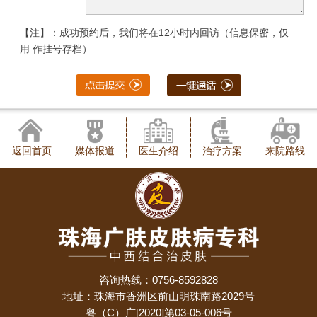
【注】：成功预约后，我们将在12小时内回访（信息保密，仅
用 作挂号存档）
返回首页
媒体报道
医生介绍
治疗方案
来院路线
咨询热线：0756-8592828
地址：珠海市香洲区前山明珠南路2029号
粤（C）广[2020]第03-05-006号