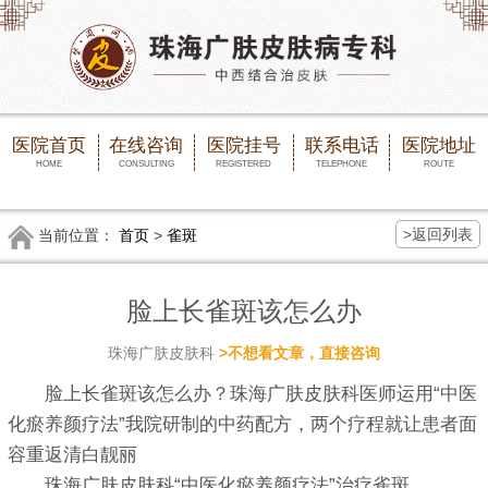
医院首页
在线咨询
医院挂号
联系电话
医院地址
HOME
CONSULTING
REGISTERED
TELEPHONE
ROUTE
>返回列表
当前位置：
首页
>
雀斑
脸上长雀斑该怎么办
珠海广肤皮肤科
>不想看文章，直接咨询
脸上长雀斑该怎么办？珠海广肤皮肤科医师运用“中医
化瘀养颜疗法”我院研制的中药配方，两个疗程就让患者面
容重返清白靓丽
珠海广肤皮肤科“中医化瘀养颜疗法”治疗雀斑