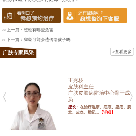
上一篇：
雀斑有哪些危害
下一篇：
雀斑可能会遗传给孩子吗
>查看更多
广肤专家风采
王秀枝
皮肤科主任
广肤皮肤病防治中心骨干成
员
擅长：
在治疗湿疹、疤痕、痤疮、脱
发、皮炎、胎记...
【详细】