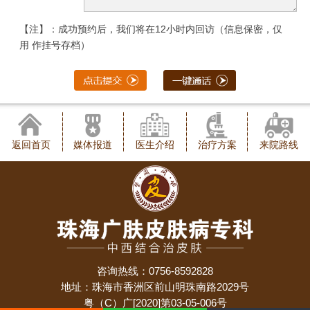
【注】：成功预约后，我们将在12小时内回访（信息保密，仅
用 作挂号存档）
返回首页
媒体报道
医生介绍
治疗方案
来院路线
咨询热线：0756-8592828
地址：珠海市香洲区前山明珠南路2029号
粤（C）广[2020]第03-05-006号