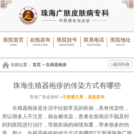
医院首页
在线咨询
医院挂号
联系电话
医院地址
HOME
CONSULTING
REGISTERED
TELEPHONE
ROUTE
>返回列表
当前位置：
首页
>
生殖器疱疹
珠海生殖器疱疹的传染方式有哪些
珠海广肤皮肤科
>不想看文章，直接咨询
生殖器疱疹是生活中比较常见的疾病，具有传染性，
所以很多人不注意，就会被传染，患者在发病后不能及时
的到医院进行治疗，导致疾病的病情加重，带来很多的伤
害，那么，生殖器疱疹的传染方式有哪些?下面请珠海广肤