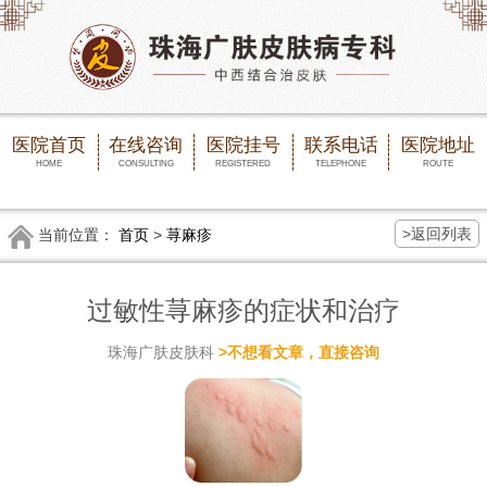
医院首页
在线咨询
医院挂号
联系电话
医院地址
HOME
CONSULTING
REGISTERED
TELEPHONE
ROUTE
>返回列表
当前位置：
首页
>
荨麻疹
过敏性荨麻疹的症状和治疗
珠海广肤皮肤科
>不想看文章，直接咨询