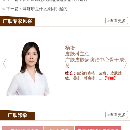
下一篇：
荨麻疹是什么原因引起的
>查看更多
广肤专家风采
杨培
皮肤科主任
广肤皮肤病防治中心骨干成
员
擅长：
在治疗痤疮、皮炎、皮肤过
敏、湿疹、荨麻疹、...
【详细】
>查看更多
广肤印象