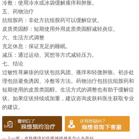
冷敷：使用冷水或冰袋缓解瘙痒和肿胀。
五、药物治疗
抗组胺药：非处方抗组胺药可以缓解症状。
皮质类固醇：短期使用外用皮质类固醇减轻炎症。
六、生活方式调整
充足休息：保证充足的睡眠。
减压：通过运动、冥想等方式减轻压力。
七、结论
过敏性荨麻疹的症状包括风团、瘙痒和轻微肿胀。初步处
理包括避免诱因、冷敷等方法。药物治疗包括抗组胺药和
短期使用的皮质类固醇。生活方式的调整也有助于缓解症
状。如果症状持续或加重，建议咨询皮肤科医生获取专业
的建议。
上一篇：
皮肤瘙痒起疙瘩越抓越多怎么办是好