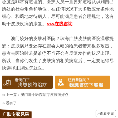
态度是非常有道理的。医护人员一直要知道地认识到自己
所处的社会角色和地位，在任何状况下大多数应无条件地
细心、和蔼地对待病人，尽可能满足患者合理规定，这有
助于皮肤疾病的康复。
<<<在线咨询
澳门较好的皮肤科医院？珠海广肤皮肤病医院温馨提
醒：皮肤病只要还存在都会大幅的给患者带来很多攻击，
患者去医治时若是诊疗不当还会有反复发作的状况出现。
所以，当你们发生了皮肤病的相关病症后，一定要记得尽
快选择正规医院就医。
上一篇：
澳门哪个医院治疗皮肤病好点
没有了
>查看更多
广肤专家风采