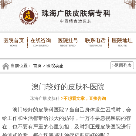
医院首页
在线咨询
医院挂号
联系电话
医院地址
HOME
CONSULTING
REGISTERED
TELEPHONE
ROUTE
>返回列表
当前位置：
首页
>
医院动态
澳门较好的皮肤科医院
珠海广肤皮肤科
>不想看文章，直接咨询
澳门较好的皮肤科医院？当自己身体发生困惑时，会
给工作和生活都带给很大的妨碍，千万不要忽视疾病的存
在，也不要有严重的心里负担，及时到正规皮肤医院进行
检测和诊断。那么珠海哪里治疗皮肤病好的呢？