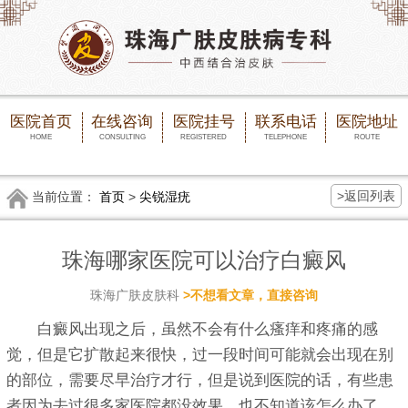
医院首页
在线咨询
医院挂号
联系电话
医院地址
HOME
CONSULTING
REGISTERED
TELEPHONE
ROUTE
>返回列表
当前位置：
首页
>
尖锐湿疣
珠海哪家医院可以治疗白癜风
珠海广肤皮肤科
>不想看文章，直接咨询
白癜风出现之后，虽然不会有什么瘙痒和疼痛的感
觉，但是它扩散起来很快，过一段时间可能就会出现在别
的部位，需要尽早治疗才行，但是说到医院的话，有些患
者因为去过很多家医院都没效果，也不知道该怎么办了，