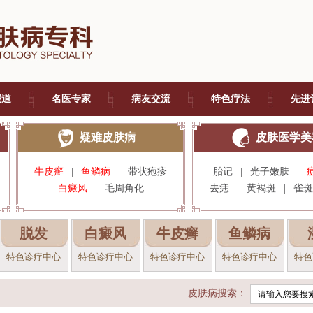
报道
名医专家
病友交流
特色疗法
先进
疑难皮肤病
皮肤医学美
牛皮癣
|
鱼鳞病
|
带状疱疹
胎记
|
光子嫩肤
|
白癜风
|
毛周角化
去痣
|
黄褐斑
|
雀斑
脱发
白癜风
牛皮癣
鱼鳞病
特色诊疗中心
特色诊疗中心
特色诊疗中心
特色诊疗中心
特色
皮肤病搜索：