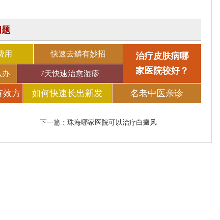
问题
费用
快速去鳞有妙招
治疗皮肤病哪
家医院较好？
么办
7天快速治愈湿疹
有效方
如何快速长出新发
名老中医亲诊
下一篇：
珠海哪家医院可以治疗白癜风