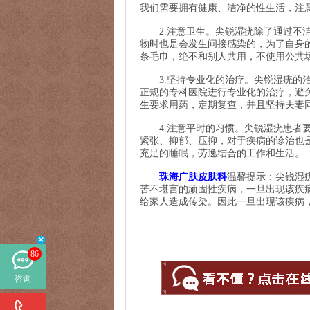
我们需要拥有健康、洁净的性生活，注
2.注意卫生。尖锐湿疣除了通过不洁
物时也是会发生间接感染的，为了自身
条毛巾，绝不和别人共用，不使用公共
3.坚持专业化的治疗。尖锐湿疣的治
正规的专科医院进行专业化的治疗，避
生要求用药，定期复查，并且坚持夫妻
4.注意平时的习惯。尖锐湿疣患者要
紧张、抑郁、压抑，对于疾病的诊治也
充足的睡眠，劳逸结合的工作和生活。
珠海广肤皮肤科
温馨提示：尖锐湿
苦不堪言的顽固性疾病，一旦出现该疾
给家人造成传染。因此一旦出现该疾病
86
咨询