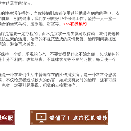
意生殖器官的清洁。
的性生活传播外，当你接触到患者使用过的携带有病菌的毛巾、衣
的健康，别的健康，我们要积做好卫生保健工作，坚持一人一盆一
场合的坐式马桶、游泳池、浴室等。
<<<在线预约
疗是需要一定疗程的，而不是症状一消失就可以停药，我们要选择
免抗生素的滥用、治疗的不规范造成的病情反复。治疗期间要按医
同治，避免再次感染。
保持一个积、乐观的心态，不要觉得是什么不治之症，长期精神的
是十分不利的。改掉熬夜、不规律饮食等不良的习惯，每天使一个
疣是一种在我们生活中普遍存在的性传播疾病，是一种常常令患者
病，不仅给患者造成较大的伤害，如果没有及时的治疗，还有可能
，患者一定要引起重视，积极的去接受治疗。