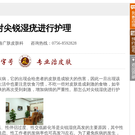
对尖锐湿疣进行护理
海广肤皮肤科
咨询热线：0756-8592828
疾病，它的出现会给患者的皮肤造成较大的伤害，因此一旦出现该
生活中也要注意饮食习惯，不吃一些对皮肤造成刺激的食物，如辛
肤的再次受到刺激，增加病情的严重性。那怎么对尖锐湿疣进行护
、性伴侣过度、性交低龄化等是尖锐湿疣高发的主要原因，其中性
性恋、性工作者的发病率也可高发70左右。为了避免疾病的发生，