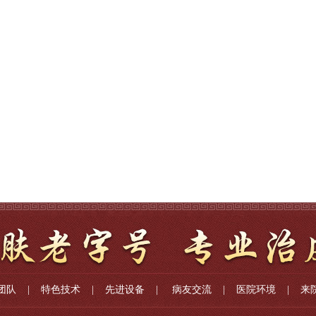
团队
|
特色技术
|
先进设备
|
病友交流
|
医院环境
|
来