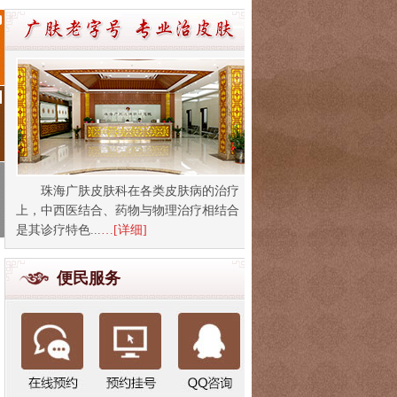
珠海广肤皮肤科在各类皮肤病的治疗
上，中西医结合、药物与物理治疗相结合
是其诊疗特色...
…[详细]
便民服务