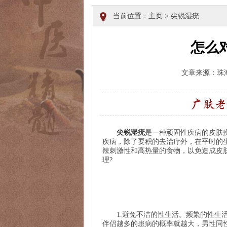
当前位置：
主页
>
尖锐湿疣
怎么
文章来源：珠
尖锐湿疣
是一种顽固性疾病的皮肤
疾病，除了要积的去治疗外，在平时的
辣刺激性和高热量的食物，以免造成皮
理?
1.避免不洁的性生活。频繁的性生活
伴侣越多的患病的概率就越大，男性同