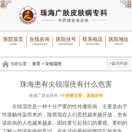
医院首页
在线咨询
医院挂号
联系电话
医院地址
HOME
CONSULTING
REGISTERED
TELEPHONE
ROUTE
>返回列表
当前位置：
首页
>
尖锐湿疣
珠海患有尖锐湿疣有什么危害
珠海广肤皮肤科
>不想看文章，直接咨询
尖锐湿疣是一种十分严重的性传播疾病，主要是由于
性接触传染而来的，随着现在人们思想越来越开放，患有
该疾病的人也越来越多。因此要引起我们的重视。要积的
了解一些该疾病的常识，在生活中要积的预防它的发生。