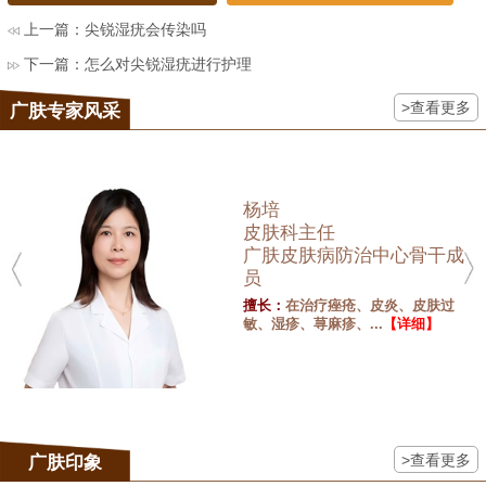
上一篇：
尖锐湿疣会传染吗
下一篇：
怎么对尖锐湿疣进行护理
>查看更多
广肤专家风采
杨培
皮肤科主任
广肤皮肤病防治中心骨干成
员
擅长：
在治疗痤疮、皮炎、皮肤过
敏、湿疹、荨麻疹、...
【详细】
>查看更多
广肤印象