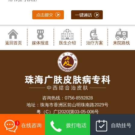
返回首页
媒体报道
医生介绍
治疗方案
来院路线
咨询热线：0756-8592828
地址：珠海市香洲区前山明珠南路2029号
粤（C）广[2020]第03-05-006号
备案号：
粤ICP备19024924号
在线咨询
拨打电话
自助挂号