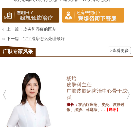
上一篇：
皮炎和湿疹的区别
下一篇：
宝宝湿疹怎么处理最好
>查看更多
广肤专家风采
杨培
皮肤科主任
广肤皮肤病防治中心骨干成
员
擅长：
在治疗痤疮、皮炎、皮肤过
敏、湿疹、荨麻疹、...
【详细】