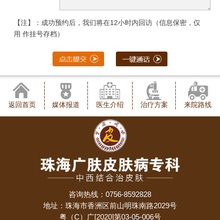
【注】：成功预约后，我们将在12小时内回访（信息保密，仅
用 作挂号存档）
返回首页
媒体报道
医生介绍
治疗方案
来院路线
咨询热线：0756-8592828
地址：珠海市香洲区前山明珠南路2029号
粤（C）广[2020]第03-05-006号