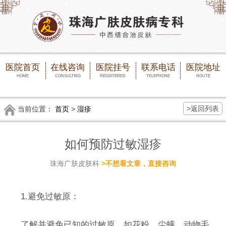
医院首页
在线咨询
医院挂号
联系电话
医院地址
HOME
CONSULTING
REGISTERED
TELEPHONE
ROUTE
>返回列表
当前位置：
首页
>
湿疹
如何预防过敏湿疹
珠海广肤皮肤科
>不想看文章，直接咨询
1.避免过敏原：
了解并避免已知的过敏原，如花粉、尘螨、动物毛