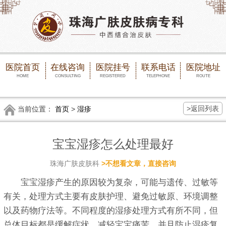
医院首页
在线咨询
医院挂号
联系电话
医院地址
HOME
CONSULTING
REGISTERED
TELEPHONE
ROUTE
>返回列表
当前位置：
首页
>
湿疹
宝宝湿疹怎么处理最好
珠海广肤皮肤科
>不想看文章，直接咨询
宝宝湿疹产生的原因较为复杂，可能与遗传、过敏等
有关，处理方式主要有皮肤护理、避免过敏原、环境调整
以及药物疗法等。不同程度的湿疹处理方式有所不同，但
总体目标都是缓解症状、减轻宝宝痛苦，并且防止湿疹复