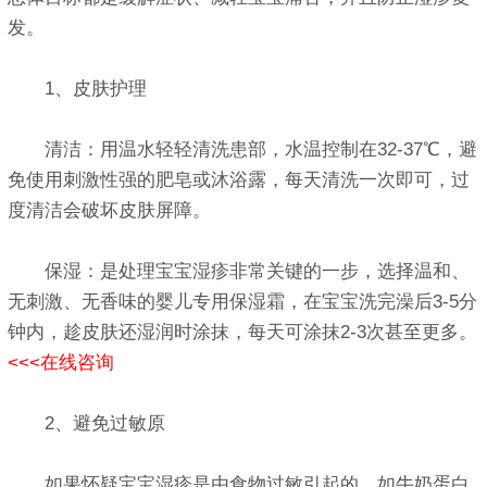
发。
1、皮肤护理
清洁：用温水轻轻清洗患部，水温控制在32-37℃，避
免使用刺激性强的肥皂或沐浴露，每天清洗一次即可，过
度清洁会破坏皮肤屏障。
保湿：是处理宝宝湿疹非常关键的一步，选择温和、
无刺激、无香味的婴儿专用保湿霜，在宝宝洗完澡后3-5分
钟内，趁皮肤还湿润时涂抹，每天可涂抹2-3次甚至更多。
<<<在线咨询
2、避免过敏原
如果怀疑宝宝湿疹是由食物过敏引起的，如牛奶蛋白