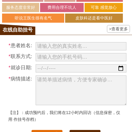
服务态度非常好
费用合理不坑人
可靠 感觉放心
听说王医生很有名气
皮肤科还是看中医好
>查看更多
在线自助挂号
*
患者姓名:
*
联系方式:
*
就诊日期:
*
病情描述:
【注】：成功预约后，我们将在12小时内回访（信息保密，仅
用 作挂号存档）