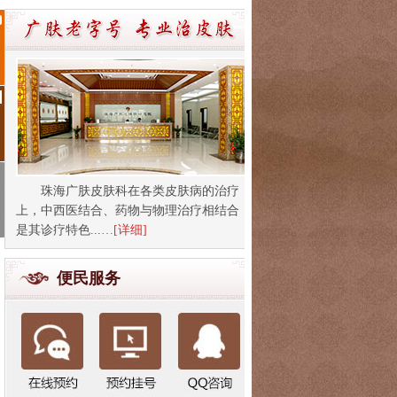
珠海广肤皮肤科在各类皮肤病的治疗
上，中西医结合、药物与物理治疗相结合
是其诊疗特色...
…[详细]
便民服务