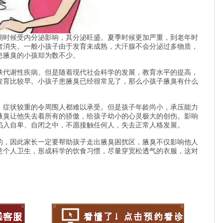
时候受内分泌影响，其分泌旺盛。夏季时候更加严重，到老年时
者消失。一般小孩子由于发育未成熟，大汗腺不会分泌过多物质，
患腋臭的小孩却为数不少。
代谢性疾病。但是随着现代社会科学的发展，教育水平的提高，
发育比较早。小孩子患腋臭已经很常见了，那么小孩子腋臭有什么
症状较重的令周围人都难以承受。但是孩子年龄尚小，承压能力
腋臭让他失去着所有的骄傲，给孩子幼小的心灵极大的创伤。影响
陷入自卑、自闭之中，不愿接触任何人，失去正常人格发展。
，因此家长一定要帮助孩子走出腋臭困扰区，腋臭不仅影响他人
意个人卫生，形成科学的饮食习惯，尽量穿宽松透气的衣服，这对