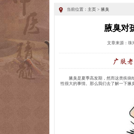
当前位置：
主页
>
腋臭
腋臭对
文章来源：珠
腋臭是夏季高发期，然而这类疾病给
性很大的事情。那么我们去了解一下腋