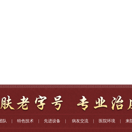
团队
|
特色技术
|
先进设备
|
病友交流
|
医院环境
|
来