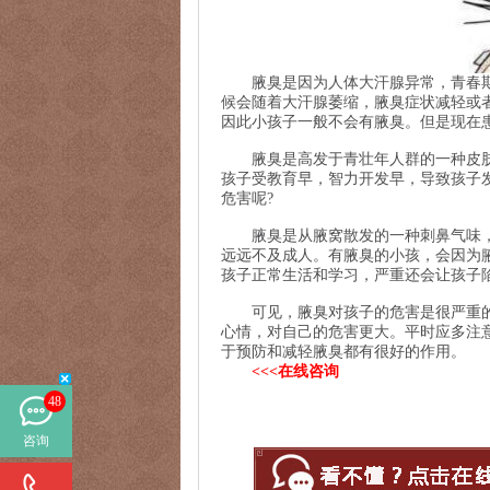
腋臭是因为人体大汗腺异常，青春期
候会随着大汗腺萎缩，腋臭症状减轻或
因此小孩子一般不会有腋臭。但是现在
腋臭是高发于青壮年人群的一种皮肤
孩子受教育早，智力开发早，导致孩子
危害呢?
腋臭是从腋窝散发的一种刺鼻气味，
远远不及成人。有腋臭的小孩，会因为
孩子正常生活和学习，严重还会让孩子
可见，腋臭对孩子的危害是很严重的
心情，对自己的危害更大。平时应多注
于预防和减轻腋臭都有很好的作用。
<<<在线咨询
48
咨询