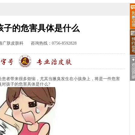
孩子的危害具体是什么
海广肤皮肤科
咨询热线：0756-8592828
患者带来很多烦恼，尤其当腋臭发生在小孩身上，将是一件危害
臭对孩子的危害具体是什么?