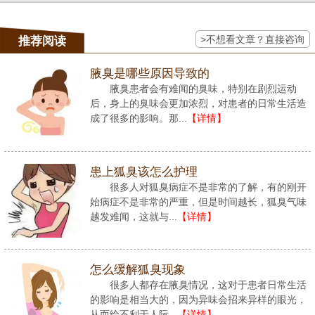
>不想看文章？直接咨询
推荐阅读
腋臭是哪些原因导致的
腋臭患者会有难闻的臭味，特别在剧烈运动
后，身上的臭味会更加浓烈，对患者的日常生活造
成了很多的影响。那...
【详情】
患上狐臭该怎么护理
很多人对狐臭病症不是非常的了解，有的刚开
始病症不是非常的严重，但是时间越长，狐臭气味
越发难闻，这就与...
【详情】
怎么缓解狐臭现象
很多人都存在腋臭情况，这对于患者日常生活
的影响是相当大的，因为异味会招来异样的眼光，
从而给不利于人际...
【详情】