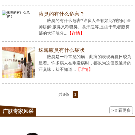
腋臭的有什么危害？
腋臭的有什么危害?许多人全有如此的疑问.医
师讲解:腋臭又称狐臭、臭汗症等,是由于患者腋窝
部的大汗腺分...
【详情】
珠海腋臭有什么症状
腋臭是一种常见的病，此病的表现再夏日较为
显着。许多病人在刚发病时，都以为这仅仅通常的
汗臭味，却不知道...
【详情】
共8条
1
>查看更多
广肤专家风采