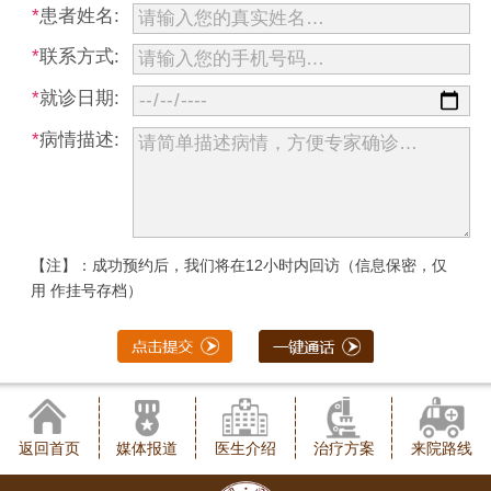
*
患者姓名:
*
联系方式:
*
就诊日期:
*
病情描述:
【注】：成功预约后，我们将在12小时内回访（信息保密，仅
用 作挂号存档）
返回首页
媒体报道
医生介绍
治疗方案
来院路线